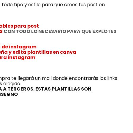
 todo tipo y estilo para que crees tus post en
ables para post
S
CON TODO LO NECESARIO PARA QUE EXPLOTES
il de instagram
eña y edita plantillas en canva
ara instagram
mpra te llegará un mail donde encontrarás los links
s elegido.
 A TERCEROS. ESTAS PLANTILLAS SON
DISEGNO