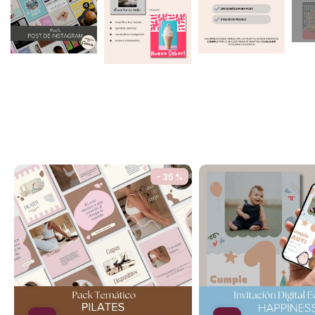
- 36 %