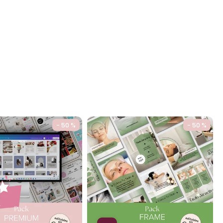
- 50 %
- 50 %