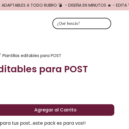
 ADAPTABLES A TODO RUBRO 💣
- DISEÑA EN MINUTOS 🔥 - EDITA Y
Plantillas editables para POST
/
editables para POST
Agregar al Carrito
 para tus post...este pack es para vos!!