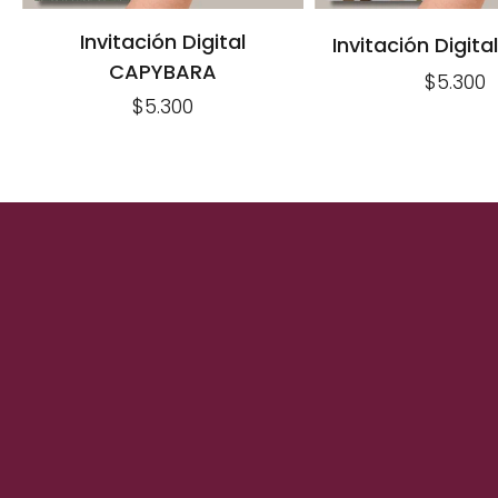
Invitación Digital
Invitación Digit
CAPYBARA
$5.300
$5.300