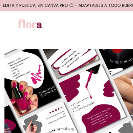
EDITA Y PUBLICA, SIN CANVA PRO 😉 - ADAPTABLES A TODO RUBRO 