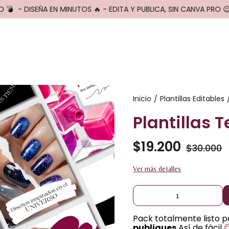
💣
- DISEÑA EN MINUTOS 🔥 - EDITA Y PUBLICA, SIN CANVA PRO 😉
Inicio
Plantillas Editables
/
Plantillas
$19.200
$30.000
Ver más detalles
Pack totalmente listo 
publiques
Así de fácil
