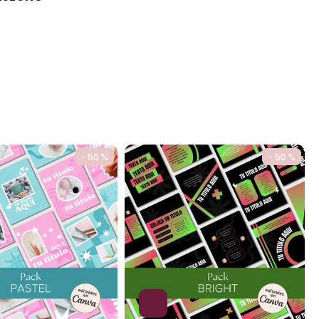
- 50 %
- 50 %