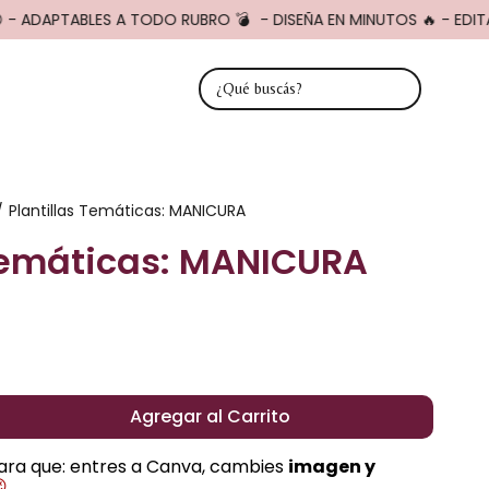
 - ADAPTABLES A TODO RUBRO 💣
- DISEÑA EN MINUTOS 🔥 - EDITA
Plantillas Temáticas: MANICURA
/
 Temáticas: MANICURA
Agregar al Carrito
para que: entres a Canva, cambies
imagen y
