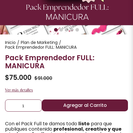
Inicio
Plan de Marketing
/
/
Pack Emprendedor FULL: MANICURA
Pack Emprendedor FULL:
MANICURA
$75.000
$91.000
Ver más detalles
Agregar al Carrito
Con el Pack Full te damos todo
listo
para que
publiques contenido
profesional, creativo y que