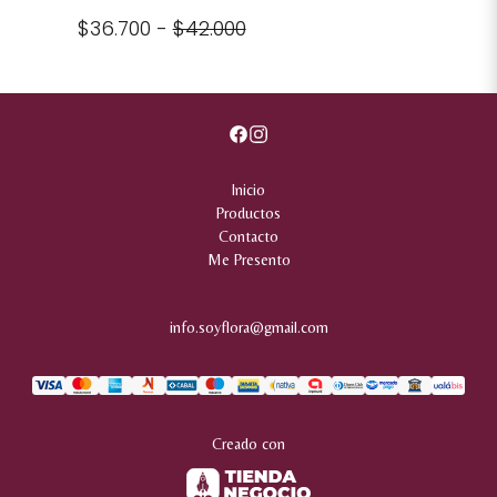
$36.700
-
$42.000
Inicio
Productos
Contacto
Me Presento
info.soyflora@gmail.com
Creado con