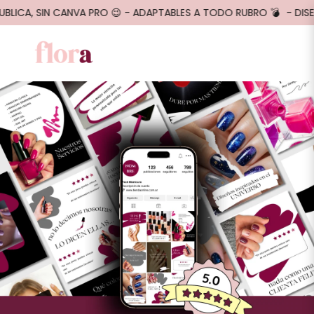
UBLICA, SIN CANVA PRO 😉 - ADAPTABLES A TODO RUBRO 💣
- DISE