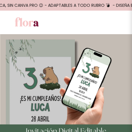
ICA, SIN CANVA PRO 😉 - ADAPTABLES A TODO RUBRO 💣
- DISEÑA E