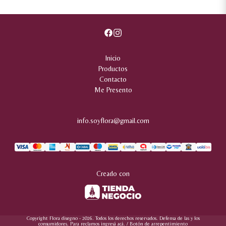
Inicio
Productos
Contacto
Me Presento
info.soyflora@gmail.com
Creado con
Copyright Flora disegno - 2026. Todos los derechos reservados. Defensa de las y los
consumidores. Para reclamos
ingresá acá.
/
Botón de arrepentimiento