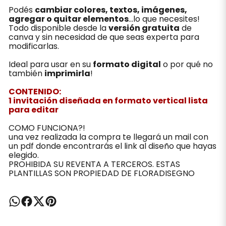
Podés
cambiar colores, textos, imágenes,
agregar o quitar elementos
...lo que necesites!
Todo disponible desde la
versión gratuita
de
canva y sin necesidad de que seas experta para
modificarlas.
Ideal para usar en su
formato digital
o por qué no
también
imprimirla
!
CONTENIDO:
1 invitación diseñada en formato vertical lista
para editar
COMO FUNCIONA?!
una vez realizada la compra te llegará un mail con
un pdf donde encontrarás el link al diseño que hayas
elegido.
PROHIBIDA SU REVENTA A TERCEROS. ESTAS
PLANTILLAS SON PROPIEDAD DE FLORADISEGNO