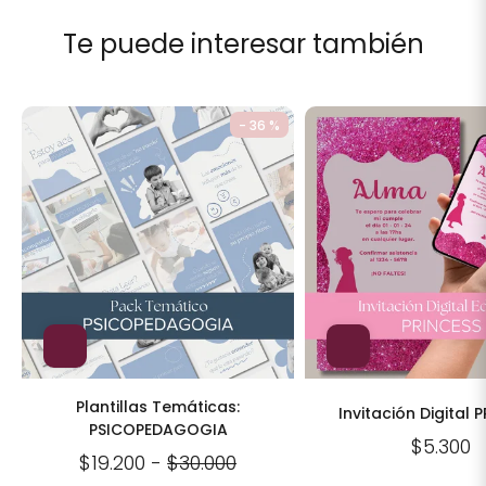
Te puede interesar también
- 36 %
Plantillas Temáticas:
Invitación Digital 
PSICOPEDAGOGIA
$5.300
$19.200
-
$30.000