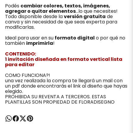
Podés
cambiar colores, textos, imágenes,
agregar o quitar elementos
...lo que necesites!
Todo disponible desde la
versión gratuita
de
canva y sin necesidad de que seas experta para
modificarlas.
Ideal para usar en su
formato digital
o por qué no
también
imprimirla
!
CONTENIDO:
1 invitación diseñada en formato vertical lista
para editar
COMO FUNCIONA?!
una vez realizada la compra te llegará un mail con
un pdf donde encontrarás el link al diseño que hayas
elegido.
PROHIBIDA SU REVENTA A TERCEROS. ESTAS
PLANTILLAS SON PROPIEDAD DE FLORADISEGNO